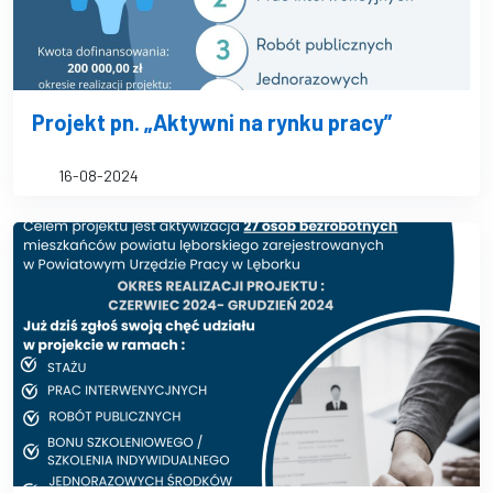
Projekt pn. „Aktywni na rynku pracy”
16-08-2024