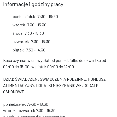
Informacje i godziny pracy
poniedziałek
7:30 - 16:30
wtorek
7.30 - 15.30
środa
7.30 - 15.30
czwartek
7.30 - 15.30
piątek
7.30 - 14.30
Kasa czynna: w dni wypłat od poniedziałku do czwartku od
09:00 do 15:00, w piątek 09:00 do 14:00
DZIAŁ ŚWIADCZEŃ: ŚWIADCZENIA RODZINNE, FUNDUSZ
ALIMENTACYJNY, DODATKI MIESZKANIOWE, DODATKI
OSŁONOWE
poniedziałek 7:-30 - 16.30
wtorek - czwartek 7.30 – 15.30
piątek - nieczynne dla interesantów