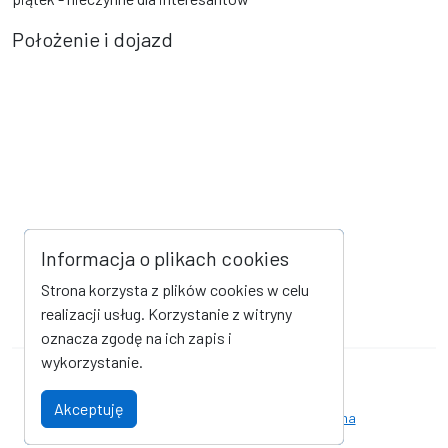
Położenie i dojazd
Informacja o plikach cookies
Strona korzysta z plików cookies w celu
realizacji usług. Korzystanie z witryny
oznacza zgodę na ich zapis i
wykorzystanie.
Mapa strony
Kanał RSS
Akceptuję
Deklaracja dostępności
Strona archiwalna