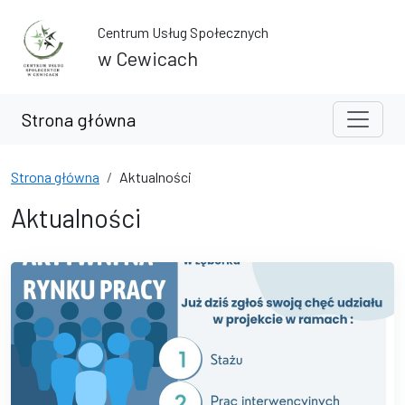
Przejdź do treści
Przejdź do wyszukiwarki
Centrum Usług Społecznych
w Cewicach
Strona główna
Strona główna
Aktualności
Aktualności