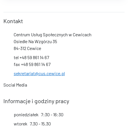
Kontakt
Centrum Usług Społecznych w Cewicach
Osiedle Na Wzgórzu 35
84-312 Cewice
tel +48 59 861 14 67
fax +48 59 861 14 67
sekretariat@cus.cewice.pl
Social Media
Informacje i godziny pracy
poniedziałek
7:30 - 16:30
wtorek
7.30 - 15.30