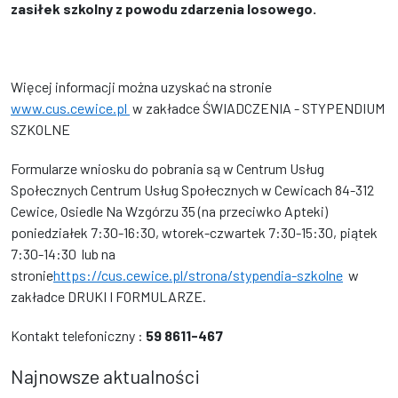
zasiłek szkolny z powodu zdarzenia losowego.
Więcej informacji można uzyskać na stronie
www.cus.cewice.pl
w zakładce ŚWIADCZENIA - STYPENDIUM
SZKOLNE
Formularze wniosku do pobrania są w Centrum Usług
Społecznych Centrum Usług Społecznych w Cewicach 84-312
Cewice, Osiedle Na Wzgórzu 35 (na przeciwko Apteki)
poniedziałek 7:30-16:30, wtorek-czwartek 7:30-15:30, piątek
7:30-14:30 lub na
stronie
https://cus.cewice.pl/strona/stypendia-szkolne
w
zakładce DRUKI I FORMULARZE.
Kontakt telefoniczny :
59 8611-467
Najnowsze aktualności