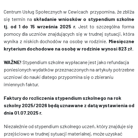
Centrum Usług Społecznych w Cewicach przypomina, że zbliża
się termin na
składanie wniosków o stypendium szkolne
tj. od 1 do 15 września 2025 r.
Jest to szczególna forma
pomocy dla uczniów znajdujących się w trudnej sytuacji, która
wynika z niskich dochodów na osobę w rodzinie.
Miesięczne
kryterium dochodowe na osobę w rodzinie wynosi 823 zł.
WAŻNE!
Stypendium szkolne wypłacane jest jako refundacja
poniesionych wydatków przeznaczonych na artykuły potrzebne
uczniowi do nauki dlatego przypomina się o zbieraniu
imiennych faktur.
Faktury do rozliczenia stypendium szkolnego na rok
szkolny 2025/2026 będą uznawane z datą wystawienia od
dnia 01.07.2025 r.
Niezależnie od stypendium szkolnego uczeń, który znajduje się
przejściowo w trudnej sytuacji materialnej, może uzyskać