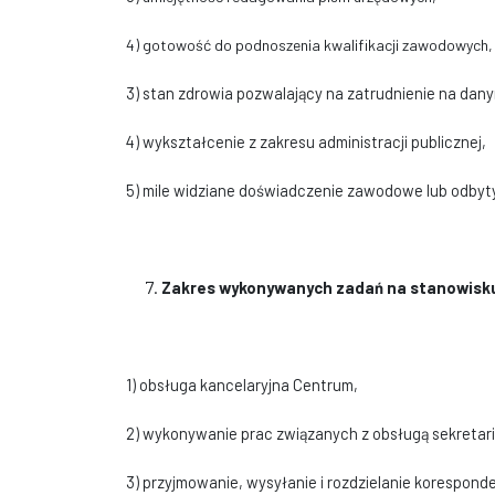
4) gotowość do podnoszenia kwalifikacji zawodowych,
3) stan zdrowia pozwalający na zatrudnienie na dan
4) wykształcenie z zakresu administracji publicznej,
5) mile widziane doświadczenie zawodowe lub odbyty 
Zakres wykonywanych zadań na stanowisk
1) obsługa kancelaryjna Centrum,
2) wykonywanie prac związanych z obsługą sekretari
3) przyjmowanie, wysyłanie i rozdzielanie koresponde