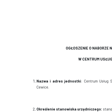
OGŁOSZENIE O NABORZE 
W CENTRUM USŁUG
Nazwa i adres jednostki
: Centrum Usług S
Cewice.
Określenie stanowiska urzędniczego:
stano