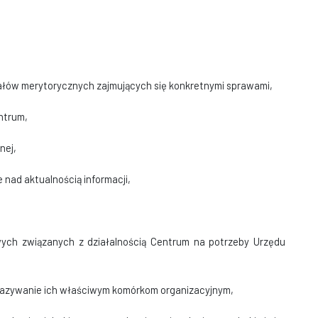
ałów merytorycznych zajmujących się konkretnymi sprawami,
entrum,
nej,
 nad aktualnością informacji,
owych związanych z działalnością Centrum na potrzeby Urzędu
zekazywanie ich właściwym komórkom organizacyjnym,