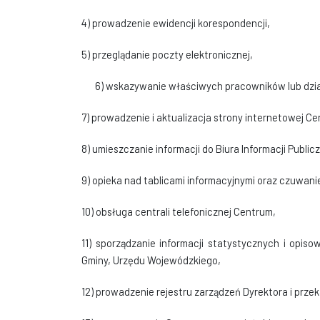
4) prowadzenie ewidencji korespondencji,
5) przeglądanie poczty elektronicznej,
6) wskazywanie właściwych pracowników lub dzi
7) prowadzenie i aktualizacja strony internetowej C
8) umieszczanie informacji do Biura Informacji Publicz
9) opieka nad tablicami informacyjnymi oraz czuwanie
10) obsługa centrali telefonicznej Centrum,
11) sporządzanie informacji statystycznych i opis
Gminy, Urzędu Wojewódzkiego,
12) prowadzenie rejestru zarządzeń Dyrektora i pr