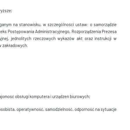
wyższe;
anym na stanowisku, w szczególności ustaw: o samorządzie
eks Postępowania Administracyjnego, Rozporządzenia Prezesa
yjnej, jednolitych rzeczowych wykazów akt oraz instrukcji w
ów zakładowych.
ajomość obsługi komputera i urządzeń biurowych;
osobista, operatywność, samodzielność, odporność na sytuacje