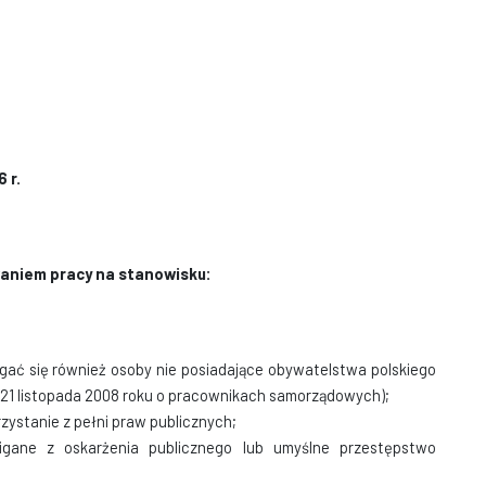
 r.
aniem pracy na stanowisku:
gać się również osoby nie posiadające obywatelstwa polskiego
ia 21 listopada 2008 roku o pracownikach samorządowych);
zystanie z pełni praw publicznych;
igane z oskarżenia publicznego lub umyślne przestępstwo