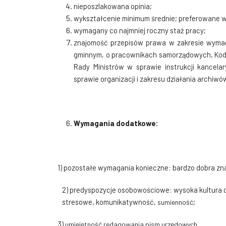
nieposzlakowana opinia;
wykształcenie minimum średnie; preferowane 
wymagany co najmniej roczny staż pracy;
znajomość przepisów prawa w zakresie wymag
gminnym, o pracownikach samorządowych, Kod
Rady Ministrów w sprawie instrukcji kancelar
sprawie organizacji i zakresu działania archiw
Wymagania dodatkowe:
1) pozostałe wymagania konieczne: bardzo dobra zn
2) predyspozycje osobowościowe: wysoka kultura 
stresowe, komunikatywność,
;
sumienność
3)
umiejętność redagowania pism urzędowych,