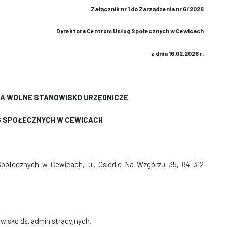
Załącznik nr 1 do Zarządzenia nr 6/2026
Dyrektora Centrum Usług Społecznych w Cewicach
z dnia 16.02.2026 r.
NA WOLNE STANOWISKO URZĘDNICZE
 SPOŁECZNYCH W CEWICACH
połecznych w Cewicach, ul. Osiedle Na Wzgórzu 35, 84-312
wisko ds. administracyjnych.