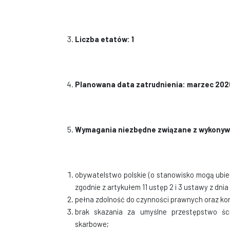
Liczba etatów: 1
Planowana data zatrudnienia: marzec 2026
Wymagania niezbędne związane z wykonyw
obywatelstwo polskie
(o stanowisko mogą ubie
zgodnie z artykułem 11 ustęp 2 i 3 ustawy z dn
pełna zdolność do czynności prawnych oraz kor
brak skazania za umyślne przestępstwo śc
skarbowe;