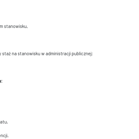
ym stanowisku,
staż na stanowisku w administracji publicznej;
u:
atu,
ncji,