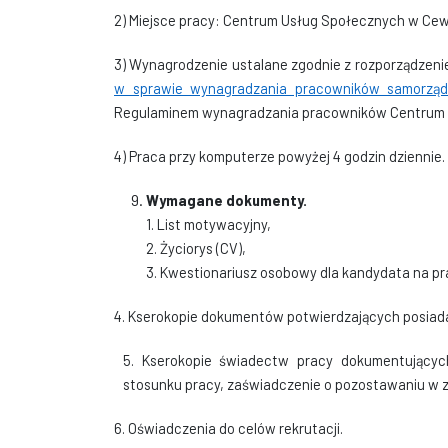
2) Miejsce pracy: Centrum Usług Społecznych w Cewi
3) Wynagrodzenie ustalane zgodnie z rozporządzen
w sprawie wynagradzania pracowników samorzą
Regulaminem wynagradzania pracowników Centrum 
4) Praca przy komputerze powyżej 4 godzin dziennie.
Wymagane dokumenty.
1. List motywacyjny,
2. Życiorys (CV),
3. Kwestionariusz osobowy dla kandydata na p
4. Kserokopie dokumentów potwierdzających posiada
5. Kserokopie świadectw pracy dokumentujący
stosunku pracy, zaświadczenie o pozostawaniu w 
6.
Oświadczenia do celów rekrutacji.