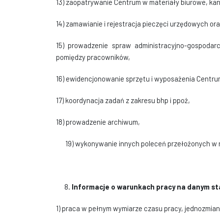
13) zaopatrywanie Centrum w materiały biurowe, kanc
14) zamawianie i rejestracja pieczęci urzędowych o
15) prowadzenie spraw administracyjno-gospoda
pomiędzy pracowników,
16) ewidencjonowanie sprzętu i wyposażenia Centru
17) koordynacja zadań z zakresu bhp i ppoż,
18) prowadzenie archiwum,
19) wykonywanie innych poleceń przełożonych w 
Informacje o warunkach pracy na danym s
1) praca w pełnym wymiarze czasu pracy, jednozmi